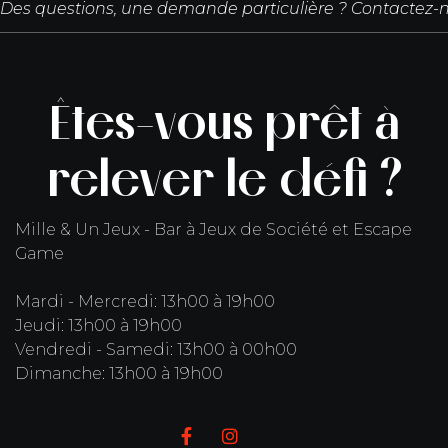
Des questions, une demande particulière ? Contactez-n
Êtes-vous prêt à
relever le défi ?
Mille & Un Jeux - Bar à Jeux de Société et Escape
Game
Mardi - Mercredi: 13h00 à 19h00
Jeudi: 13h00 à 19h00
Vendredi - Samedi: 13h00 à 00h00
Dimanche: 13h00 à 19h00

