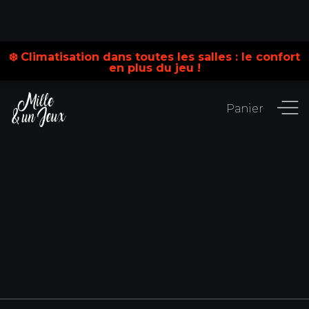
❄️ Climatisation dans toutes les salles : le confort
en plus du jeu !
Panier
No matching results.