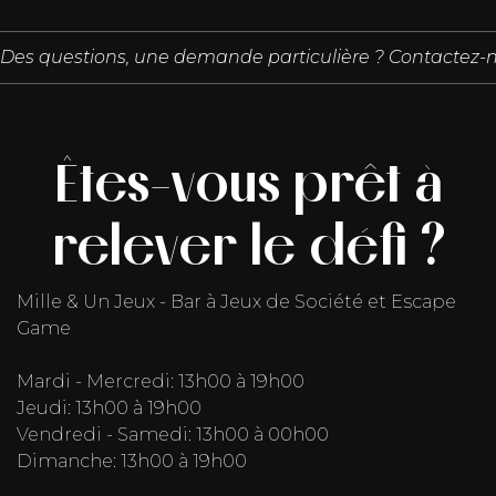
Des questions, une demande particulière ? Contactez-n
Êtes-vous prêt à
relever le défi ?
Mille & Un Jeux - Bar à Jeux de Société et Escape
Game
Mardi - Mercredi: 13h00 à 19h00
Jeudi: 13h00 à 19h00
Vendredi - Samedi: 13h00 à 00h00
Dimanche: 13h00 à 19h00