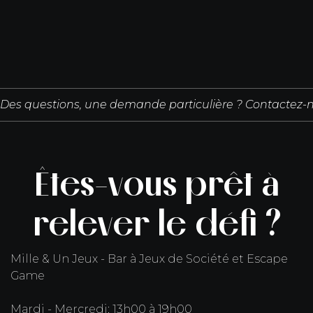
Read full post
Des questions, une demande particulière ? Contactez-n
Êtes-vous prêt à
relever le défi ?
Mille & Un Jeux - Bar à Jeux de Société et Escape
Game
Mardi - Mercredi: 13h00 à 19h00